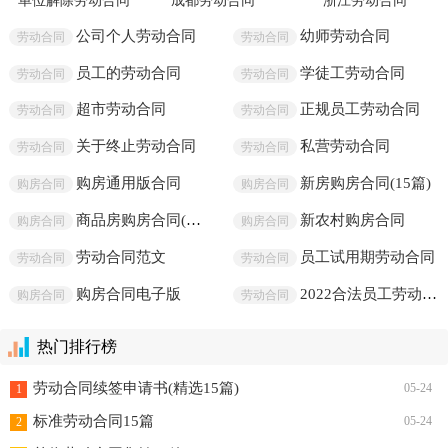
精选热文
单位解除劳动合同
成都劳动合同
浙江劳动合同
公司个人劳动合同
幼师劳动合同
劳动合同
劳动合同
员工的劳动合同
学徒工劳动合同
劳动合同
劳动合同
超市劳动合同
正规员工劳动合同
劳动合同
劳动合同
关于终止劳动合同
私营劳动合同
劳动合同
劳动合同
购房通用版合同
新房购房合同(15篇)
购房合同
购房合同
商品房购房合同(通用15篇)
新农村购房合同
购房合同
购房合同
劳动合同范文
员工试用期劳动合同
劳动合同
劳动合同
购房合同电子版
2022合法员工劳动合同
购房合同
劳动合同
热门排行榜