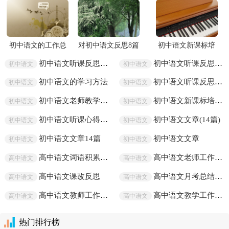
初中语文的工作总
对初中语文反思8篇
初中语文新课标培
结
训心得
初中语文听课反思9篇
初中语文听课反思(合集9篇)
初中语文
初中语文
初中语文的学习方法
初中语文听课反思(集合9篇)
初中语文
初中语文
初中语文老师教学工作总结15篇
初中语文新课标培训心得13篇
初中语文
初中语文
初中语文听课心得体会15篇
初中语文文章(14篇)
初中语文
初中语文
初中语文文章14篇
初中语文文章
初中语文
初中语文
高中语文词语积累4篇
高中语文老师工作总结
高中语文
高中语文
高中语文课改反思
高中语文月考总结精选6篇
高中语文
高中语文
高中语文教师工作总结精选15篇
高中语文教学工作总结15篇
高中语文
高中语文
热门排行榜