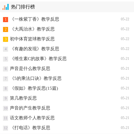
热门排行榜
《一株紫丁香》教学反思
05-22
1
《大禹治水》教学反思
05-22
2
初中体育篮球教学反思
05-22
3
《有趣的发现》教学反思
05-22
4
《维生素C的故事》教学反思
05-21
5
声音是什么教学反思
05-21
6
《5的乘法口诀》教学反思
05-21
7
《假如》教学反思(15篇)
05-21
8
第几教学反思
05-21
9
声音的产生教学反思
05-21
10
语文教师个人教学反思
05-21
11
《打电话》教学反思
05-21
12