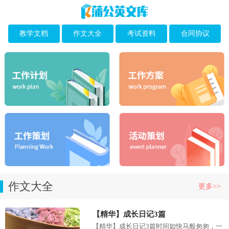
教学文档
作文大全
考试资料
合同协议
作文大全
更多>>
【精华】成长日记3篇
【精华】成长日记3篇时间如快马般匆匆，一