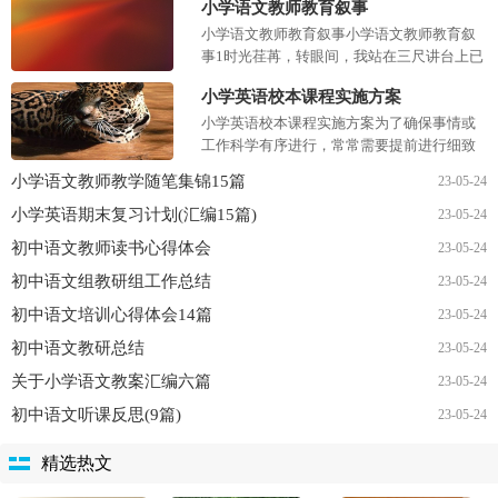
小学语文教师教育叙事
小学语文教师教育叙事小学语文教师教育叙
事1时光荏苒，转眼间，我站在三尺讲台上已
经十八个春秋了。十八年来我始终怀着一腔
小学英语校本课程实施方案
热情，用自己的知识、...
小学英语校本课程实施方案为了确保事情或
工作科学有序进行，常常需要提前进行细致
的方案准备工作，方案是有很强可操作性的
小学语文教师教学随笔集锦15篇
23-05-24
书面计划。那么问题来...
小学英语期末复习计划(汇编15篇)
23-05-24
初中语文教师读书心得体会
23-05-24
初中语文组教研组工作总结
23-05-24
初中语文培训心得体会14篇
23-05-24
初中语文教研总结
23-05-24
关于小学语文教案汇编六篇
23-05-24
初中语文听课反思(9篇)
23-05-24
精选热文