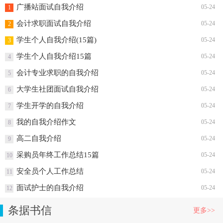
热门排行榜
广播站面试自我介绍
05-24
1
会计求职面试自我介绍
05-24
2
学生个人自我介绍(15篇)
05-24
3
学生个人自我介绍15篇
05-24
4
会计专业求职的自我介绍
05-24
5
大学生社团面试自我介绍
05-24
6
学生开学的自我介绍
05-24
7
我的自我介绍作文
05-24
8
高二自我介绍
05-24
9
采购员年终工作总结15篇
05-24
10
安全员个人工作总结
05-24
11
面试护士的自我介绍
05-24
12