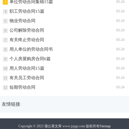
劳动合同续签申请书(精选15篇)
05-24
1
标准劳动合同15篇
05-24
2
单位劳动合同集锦15篇
05-24
3
职工劳动合同15篇
05-24
4
物业劳动合同
05-24
5
公司解除劳动合同
05-24
6
有关终止劳动合同
05-24
7
用人单位的劳动合同书
05-24
8
个人房屋购房合同6篇
05-24
9
用人劳动合同15篇
05-24
10
有关员工劳动合同
05-24
11
短期劳动合同
05-24
12
友情链接
: